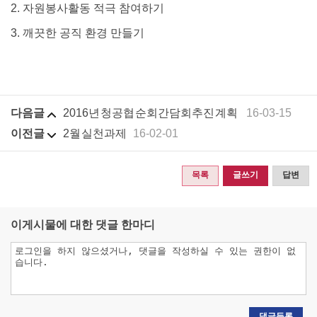
2. 자원봉사활동 적극 참여하기
3. 깨끗한 공직 환경 만들기
다음글
2016년 청 공협 순회간담회 추진 계획
16-03-15
이전글
2월 실천과제
16-02-01
목록
글쓰기
답변
이게시물에 대한 댓글 한마디
댓글등록