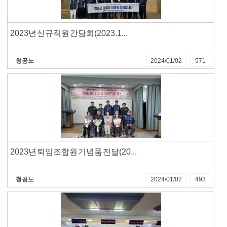
2023년 신규직원 간담회(2023.1...
청공노
2024/01/02
571
2023년 퇴임조합원 기념품 전달(20...
청공노
2024/01/02
493