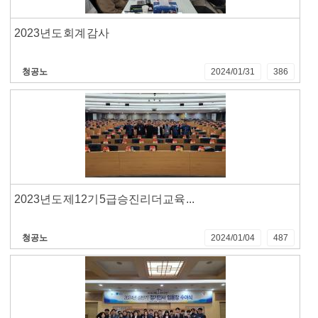
2023년도 회계 감사
청공노
2024/01/31
386
2023년도 제12기 5급승진리더교육 ...
청공노
2024/01/04
487