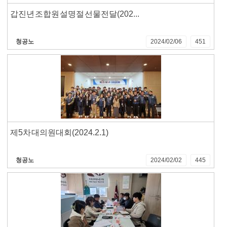
갑진년 조합원 설명절 선물 전달(202...
청공노
2024/02/06
451
제5차 대의원대회(2024.2.1)
청공노
2024/02/02
445