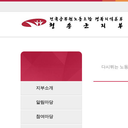
다시뛰는 노동
지부소개
알림마당
참여마당