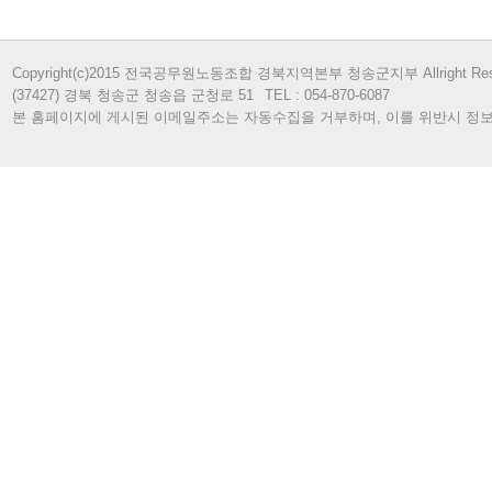
Copyright(c)2015 전국공무원노동조합 경북지역본부 청송군지부 Allright Rese
(37427) 경북 청송군 청송읍 군청로 51
TEL : 054-870-6087
본 홈페이지에 게시된 이메일주소는 자동수집을 거부하며, 이를 위반시 정