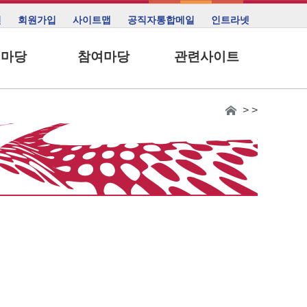
인
회원가입
사이트맵
공직자통합메일
인트라넷
림마당
참여마당
관련사이트
> >