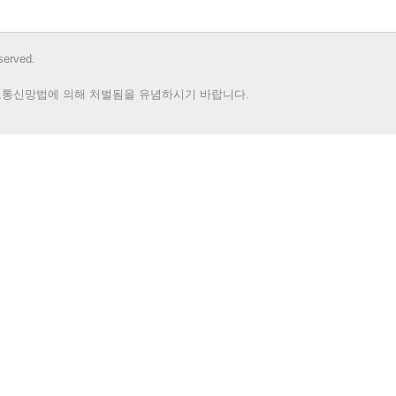
rved.
보통신망법에 의해 처벌됨을 유념하시기 바랍니다.