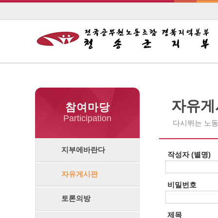
자유게
참여마당
Participation
다시뛰는 노동
지부에바란다
작성자 (별명)
자유게시판
비밀번호
토론의방
제목